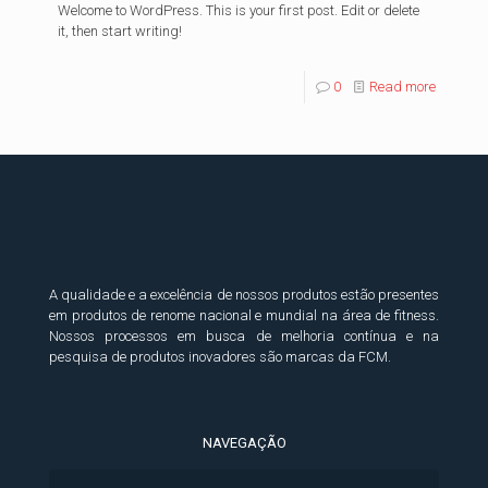
Welcome to WordPress. This is your first post. Edit or delete
it, then start writing!
0
Read more
A qualidade e a excelência de nossos produtos estão presentes
em produtos de renome nacional e mundial na área de fitness.
Nossos processos em busca de melhoria contínua e na
pesquisa de produtos inovadores são marcas da FCM.
NAVEGAÇÃO