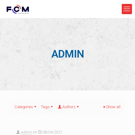
ADMIN
Categories
Tags
Authors
Show all
admin
on
08/04/2021