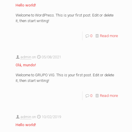
Hello world!
Welcome to WordPress. This is your first post. Edit or delete
it, then start writing!
0
Read more
admin
on
05/08/2021
Olá, mundo!
Welcome to GRUPO VIG. This is your first post. Edit or delete
it, then start writing!
0
Read more
admin
on
10/02/2019
Hello world!