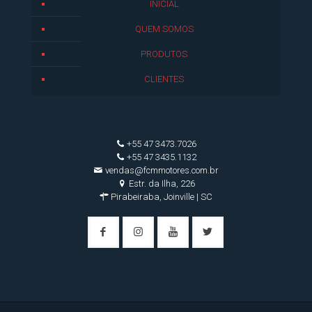
INICIAL
QUEM SOMOS
PRODUTOS
CLIENTES
+55 47 3473.7026
+55 47 3435.1132
vendas@fcmmotores.com.br
Estr. da Ilha, 226
Pirabeiraba, Joinville | SC